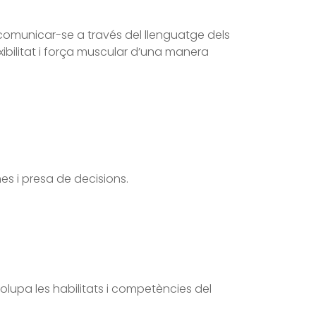
 i comunicar-se a través del llenguatge dels
xibilitat i força muscular d’una manera
es i presa de decisions.
volupa les habilitats i competències del