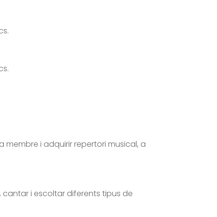
cs.
cs.
 membre i adquirir repertori musical, a
 cantar i escoltar diferents tipus de