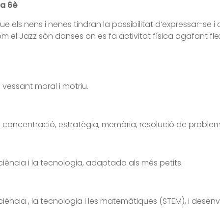
a 6è
 que els nens i nenes tindran la possibilitat d’expressar-se
 el Jazz són danses on es fa activitat física agafant fle
 vessant moral i motriu.
 concentració, estratègia, memòria, resolució de problem
 ciència i la tecnologia, adaptada als més petits.
 ciència , la tecnologia i les matemàtiques (STEM), i desen