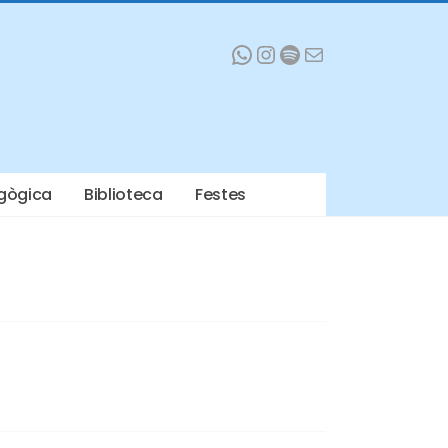
WhatsApp
Instagram
Spotify
Mail
gògica
Biblioteca
Festes