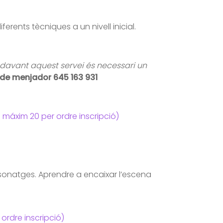
rents tècniques a un nivell inicial.
endavant aquest servei és necessari un
 de menjador 645 163 931
máxim 20 per ordre inscripció)
ersonatges. Aprendre a encaixar l’escena
ordre inscripció)