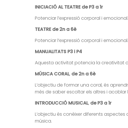
INICIACIÓ AL TEATRE
de P3 a 1r
Potenciar l’expressió corporal i emocional. T
TEATRE de 2n a 6è
Potenciar l’expressió corporal i emocional. T
MANUALITATS P3 i P4
Aquesta activitat potencia la creativitat d
MÚSICA CORAL
,
de 2n a 6è
L’objectiu de formar una coral, és aprend
més de saber escoltar els altres i acoblar 
INTRODUCCIÓ MUSICAL
,
de P3 a 1r
L’objectiu és conèixer diferents aspectes d
música.