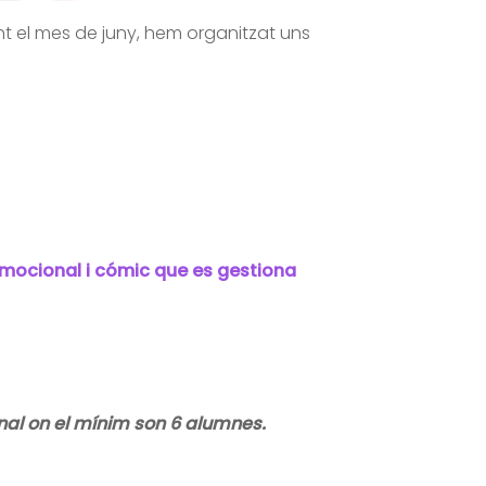
ant el mes de juny, hem organitzat uns
mocional i cómic que es gestiona
al on el mínim son 6 alumnes.