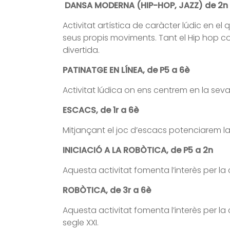
DANSA MODERNA (HIP-HOP, JAZZ) de 2n 
Activitat artística de caràcter lúdic en el
seus propis moviments. Tant el Hip hop com
divertida.
PATINATGE EN LÍNEA, de P5 a 6è
Activitat lúdica on ens centrem en la seva
ESCACS, de 1r a 6è
Mitjançant el joc d’escacs potenciarem la
INICIACIÓ A LA ROBÒTICA, de P5 a 2n
Aquesta activitat fomenta l’interès per la
ROBÒTICA, de 3r a 6è
Aquesta activitat fomenta l’interès per la
segle XXI.