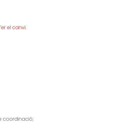
er el canvi.
e coordinació;