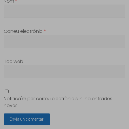
Nom
*
Correu electrònic
*
Lloc web
Notifica'm per correu electrònic si hi ha entrades
noves.