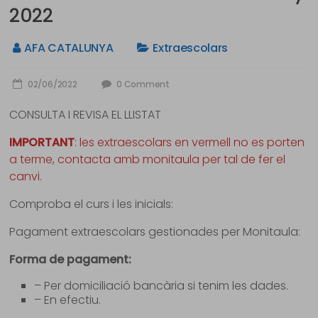
2022
AFA CATALUNYA
Extraescolars
02/06/2022
0 Comment
CONSULTA
I REVISA EL LLISTAT
IMPORTANT
: les extraescolars en vermell no es porten
a terme, contacta amb monitaula per tal de fer el
canvi.
Comproba el curs i les inicials:
Pagament extraescolars gestionades per Monitaula:
Forma de pagament:
– Per domiciliació bancària si tenim les dades.
– En efectiu.