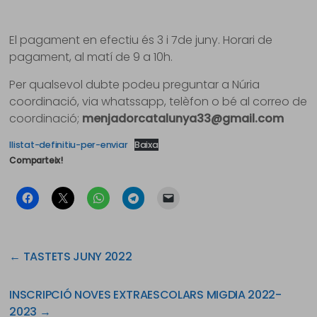
El pagament en efectiu és 3 i 7de juny. Horari de
pagament, al matí de 9 a 10h.
Per qualsevol dubte podeu preguntar a Núria
coordinació, via whatssapp, telèfon o bé al correo de
coordinació;
menjadorcatalunya33@gmail.com
llistat-definitiu-per-enviar
Baixa
Comparteix!
←
TASTETS JUNY 2022
INSCRIPCIÓ NOVES EXTRAESCOLARS MIGDIA 2022-
2023
→