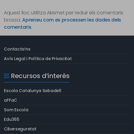
Aquest lloc utilitza Akismet per reduir els comentaris
brossa.
Apreneu com es processen les dades dels
comentaris
.
Contacta’ns
Avís Legal i Política de Privacitat
Recursos d’interès
Escola Catalunya Sabadell
aFFaC
Som Escola
Edu365
Ciberseguretat