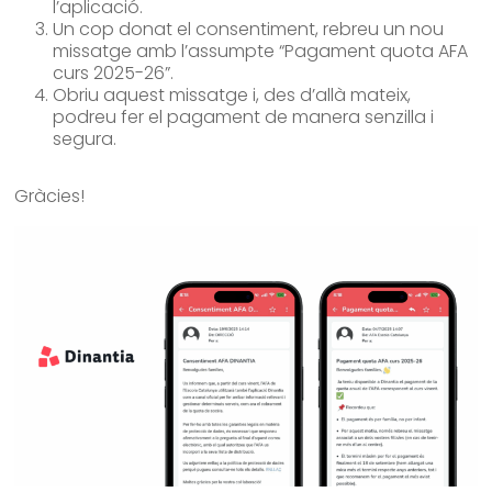
l’aplicació.
Un cop donat el consentiment, rebreu un nou
missatge amb l’assumpte “Pagament quota AFA
curs 2025-26”.
Obriu aquest missatge i, des d’allà mateix,
podreu fer el pagament de manera senzilla i
segura.
Gràcies!