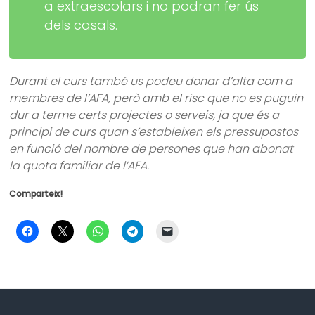
a extraescolars i no podran fer ús
dels casals.
Durant el curs també us podeu donar d’alta com a
membres de l’AFA, però amb el risc que no es puguin
dur a terme certs projectes o serveis, ja que és a
principi de curs quan s’estableixen els pressupostos
en funció del nombre de persones que han abonat
la quota familiar de l’AFA.
Comparteix!