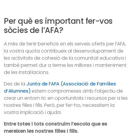
Per què es important fer-vos
sòcies de l’AFA?
A més de tenir beneficis en els serveis oferts per l’AFA,
la vostra quota contribueix al desenvolupament de
les activitats de cohesió de la comunitat educativa i
també permet dur a terme les millores i manteniment
de les instal·lacions.
Des de la
Junta de l’AFA (Associació de Famílies
d’Alumnes)
estem compromeses amb l’objectiu de
crear un entorn ric en oportunitats i recursos per a les
nostres filles i fills. Però, per fer-ho, necessitem la
vostra implicació i ajuda.
Entre totes i tots construïm l’escola que es
mereixen les nostres filles i fills.