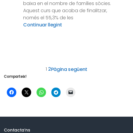
baixa en el nombre de famílies sòcies.
Aquest curs que acaba de finalitzar,
només el 55,3% de les
Continuar llegint
1
2
Pàgina següent
Comparteix!
Contacta’ns