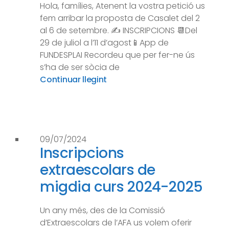
Hola, famílies, Atenent la vostra petició us
fem arribar la proposta de Casalet del 2
al 6 de setembre. ✍️ INSCRIPCIONS 📆Del
29 de juliol a l’11 d’agost📱App de
FUNDESPLAI Recordeu que per fer-ne ús
s’ha de ser sòcia de
Continuar llegint
09/07/2024
Inscripcions
extraescolars de
migdia curs 2024-2025
Un any més, des de la Comissió
d’Extraescolars de l’AFA us volem oferir