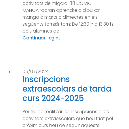
activitats de migdia: ✍🏼 CÒMIC
MANGAPodran aprendre a dibuixar
manga dimarts o dimecres en els
següents torns:1r torn: De 12:30 h a 13:30 h
pels alumnes de
Continuar llegint
05/07/2024
Inscripcions
extraescolars de tarda
curs 2024-2025
Per tal de realitzar les inscripcions a les
activitats extraescolars que heu triat pel
pròxim curs heu de seguir aquests