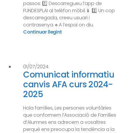
passos: 1️⃣ Descarregueu l’app de
FUNDESPLAI al telèfon mòbil.📱 2️⃣ Un cop
descarregada, creeu usuari i
contrasenya.🔹A l’espai on diu
Continuar llegint
01/07/2024
Comunicat informatiu
canvis AFA curs 2024-
2025
Hola famílies, Les persones voluntàries
que conformem l’Associació de Famílies
d’Alumnes ens adrecem a vosaltres
perquè ens preocupa la tendència a la