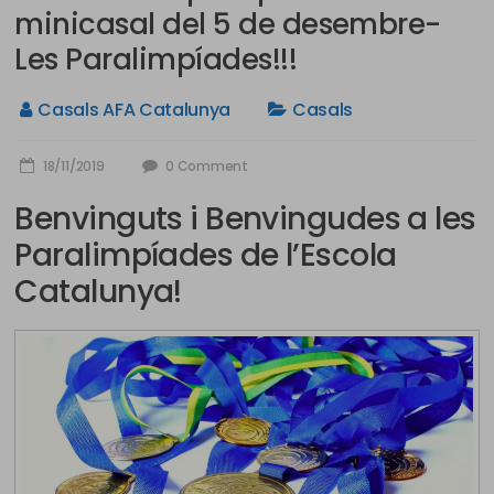
minicasal del 5 de desembre-
Les Paralimpíades!!!
Casals AFA Catalunya
Casals
18/11/2019
0 Comment
Benvinguts i Benvingudes a les
Paralimpíades de l’Escola
Catalunya!