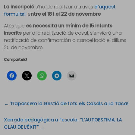
La inscripció
s’ha de realitzar a través
d’aquest
formulari
, e
ntre el 18 i el 22 de novembre
.
Atès que
es necessita un mínim de 15 infants
inscrits
per a la realització de casal, s’enviarà una
notificació de confirmarción o cancel·lació el dilluns
25 de novembre.
Comparteix!
←
Trapassem la Gestió de tots els Casals a La Taca!
Xerrada pedagògica a l’escola: “L’AUTOESTIMA, LA
CLAU DE L’ÈXIT”
→