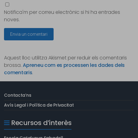
Notifica'm per correu electrònic si hi ha entrades
noves.
Aquest lloc utilitza Akismet per reduir els comentaris
brossa.
Apreneu com es processen les dades dels
comentaris
.
Contacta’ns
Avís Legal i Política de Privacitat
Recursos d’interès