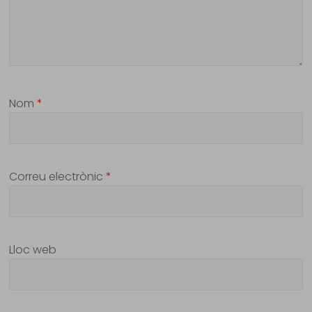
Nom
*
Correu electrònic
*
Lloc web