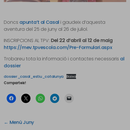
Doncs
apunta’t al Casal
i gaudeix d’aquesta
aventura del 25 de juny al 26 de juliol.
INSCRIPCIONS AL TPV:
Del 22 d’abril al 12 de maig
https://mev.tpvescola.com/Pre-Formulari.aspx
Trobareu tota la informació i contactes necessaris
al
dossier
dossier_casal_estiu_catalunya
Baixa
Comparteix!
←
Menú Juny