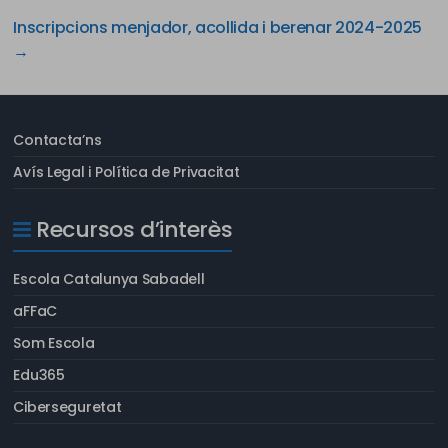
Inscripcions menjador, acollida i berenar 2024-2025
→
Contacta’ns
Avís Legal i Política de Privacitat
Recursos d’interès
Escola Catalunya Sabadell
aFFaC
Som Escola
Edu365
Ciberseguretat