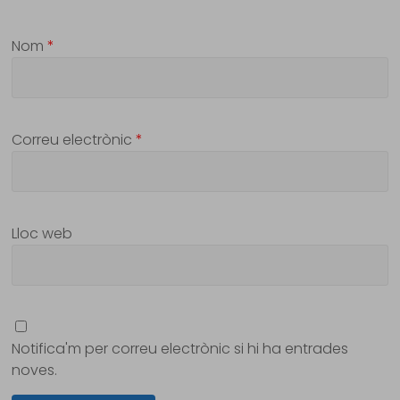
Nom
*
Correu electrònic
*
Lloc web
Notifica'm per correu electrònic si hi ha entrades
noves.