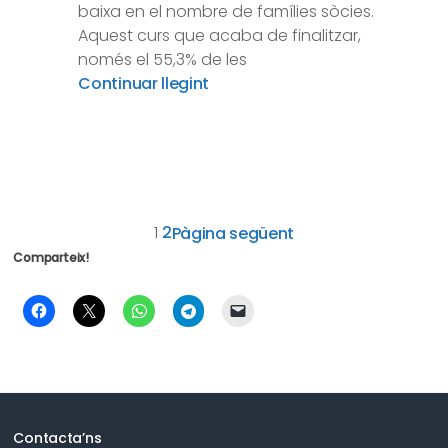
baixa en el nombre de famílies sòcies.
Aquest curs que acaba de finalitzar,
només el 55,3% de les
Continuar llegint
1
2
Pàgina següent
Comparteix!
Contacta’ns