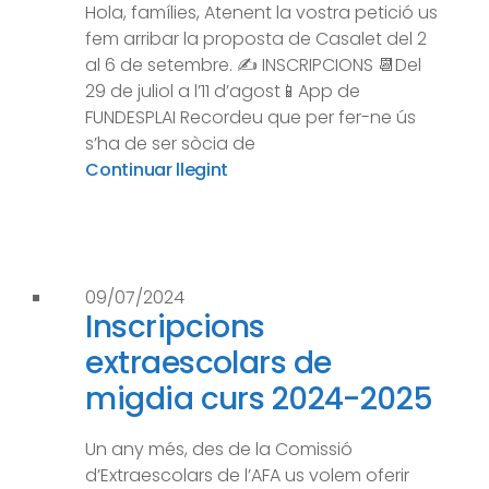
Hola, famílies, Atenent la vostra petició us
fem arribar la proposta de Casalet del 2
al 6 de setembre. ✍️ INSCRIPCIONS 📆Del
29 de juliol a l’11 d’agost📱App de
FUNDESPLAI Recordeu que per fer-ne ús
s’ha de ser sòcia de
Continuar llegint
09/07/2024
Inscripcions
extraescolars de
migdia curs 2024-2025
Un any més, des de la Comissió
d’Extraescolars de l’AFA us volem oferir