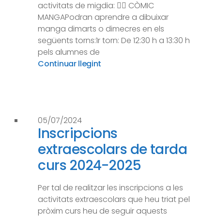
activitats de migdia: ✍🏼 CÒMIC
MANGAPodran aprendre a dibuixar
manga dimarts o dimecres en els
següents torns:1r torn: De 12:30 h a 13:30 h
pels alumnes de
Continuar llegint
05/07/2024
Inscripcions
extraescolars de tarda
curs 2024-2025
Per tal de realitzar les inscripcions a les
activitats extraescolars que heu triat pel
pròxim curs heu de seguir aquests