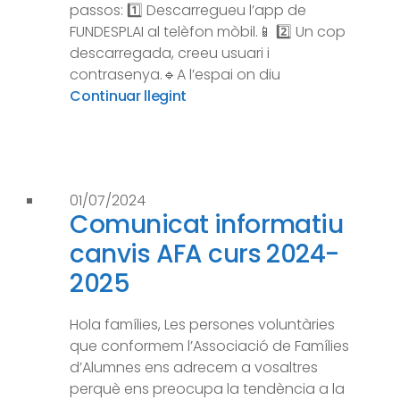
passos: 1️⃣ Descarregueu l’app de
FUNDESPLAI al telèfon mòbil.📱 2️⃣ Un cop
descarregada, creeu usuari i
contrasenya.🔹A l’espai on diu
Continuar llegint
01/07/2024
Comunicat informatiu
canvis AFA curs 2024-
2025
Hola famílies, Les persones voluntàries
que conformem l’Associació de Famílies
d’Alumnes ens adrecem a vosaltres
perquè ens preocupa la tendència a la