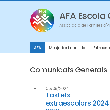
Vés
al
contingut
AFA Escola
Associació de Famílies d'
AFA
Menjador i acollida
Extraesc
Comunicats Generals
05/09/2024
Tastets
extraescolars 2024