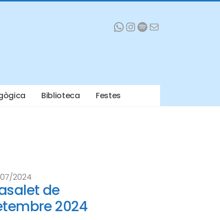
WhatsApp
Instagram
Spotify
Mail
gògica
Biblioteca
Festes
/07/2024
asalet de
etembre 2024