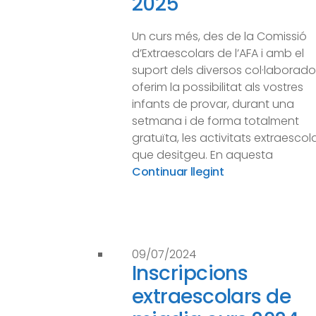
2025
Un curs més, des de la Comissió
d’Extraescolars de l’AFA i amb el
suport dels diversos col·laborado
oferim la possibilitat als vostres
infants de provar, durant una
setmana i de forma totalment
gratuïta, les activitats extraescol
que desitgeu. En aquesta
Continuar llegint
09/07/2024
Inscripcions
extraescolars de