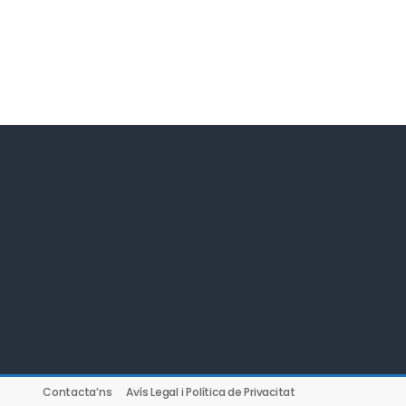
Contacta’ns
Avís Legal i Política de Privacitat