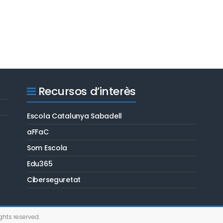
Recursos d’interès
Escola Catalunya Sabadell
aFFaC
Som Escola
Edu365
Ciberseguretat
rights reserved.