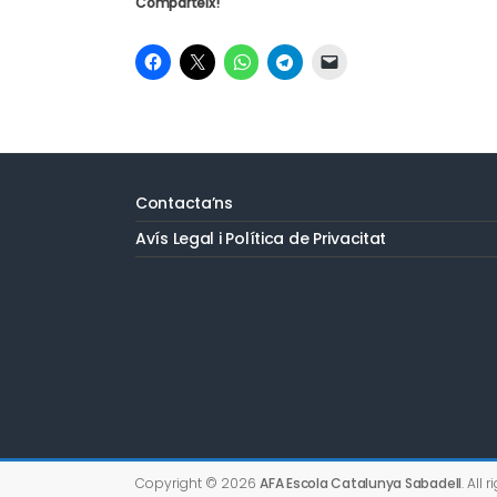
Comparteix!
Contacta’ns
Avís Legal i Política de Privacitat
Copyright © 2026
AFA Escola Catalunya Sabadell
. All 