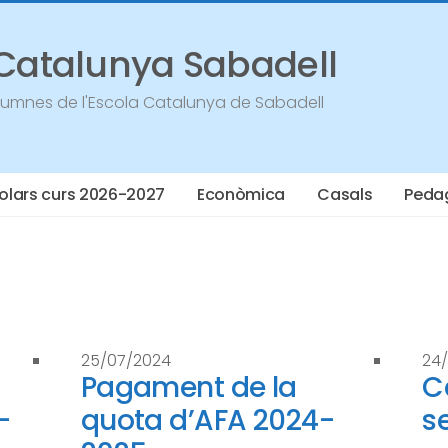
 Catalunya Sabadell
Alumnes de l'Escola Catalunya de Sabadell
olars curs 2026-2027
Econòmica
Casals
Peda
25/07/2024
24
Pagament de la
C
-
quota d’AFA 2024-
s